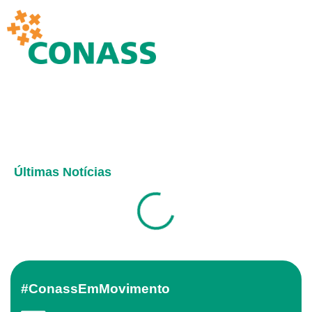
Últimas Notícias
#ConassEmMovimento