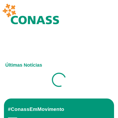
Últimas Notícias
#ConassEmMovimento