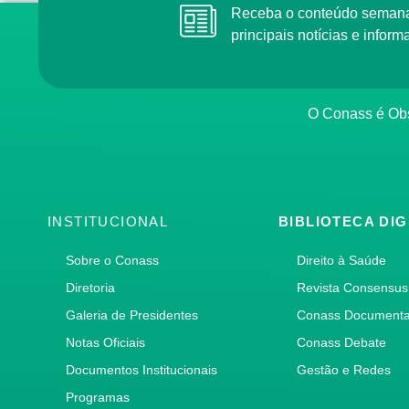
Receba o conteúdo semana
principais notícias e info
O Conass é Obs
INSTITUCIONAL
BIBLIOTECA DIG
Sobre o Conass
Direito à Saúde
Diretoria
Revista Consensus
Galeria de Presidentes
Conass Document
Notas Oficiais
Conass Debate
Documentos Institucionais
Gestão e Redes
Programas