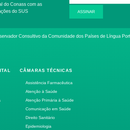
l do Conass com as
rmações do SUS
ASSINAR
ervador Consultivo da Comunidade dos Países de Língua Po
ITAL
CÂMARAS TÉCNICAS
Assistência Farmacêutica
Atenção à Saúde
a
Atenção Primária à Saúde
Comunicação em Saúde
Direito Sanitário
Epidemiologia