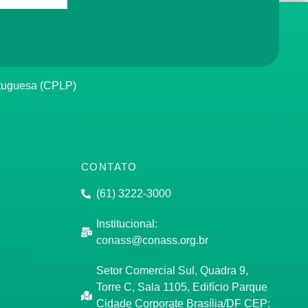
rtuguesa (CPLP)
CONTATO
(61) 3222-3000
Institucional:
conass@conass.org.br
Setor Comercial Sul, Quadra 9,
Torre C, Sala 1105, Edifício Parque
Cidade Corporate Brasília/DF CEP: