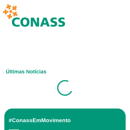
Últimas Notícias
#ConassEmMovimento