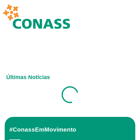
Últimas Notícias
#ConassEmMovimento