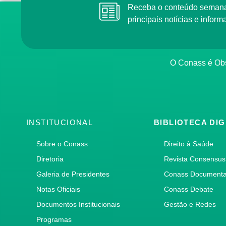
Receba o conteúdo semana
principais notícias e info
O Conass é Obs
INSTITUCIONAL
BIBLIOTECA DIG
Sobre o Conass
Direito à Saúde
Diretoria
Revista Consensus
Galeria de Presidentes
Conass Document
Notas Oficiais
Conass Debate
Documentos Institucionais
Gestão e Redes
Programas