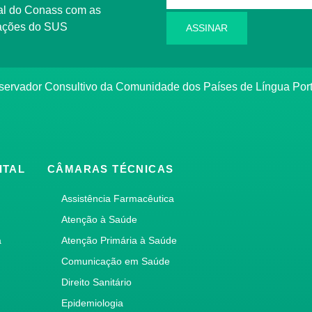
l do Conass com as
rmações do SUS
ASSINAR
ervador Consultivo da Comunidade dos Países de Língua Po
ITAL
CÂMARAS TÉCNICAS
Assistência Farmacêutica
Atenção à Saúde
a
Atenção Primária à Saúde
Comunicação em Saúde
Direito Sanitário
Epidemiologia