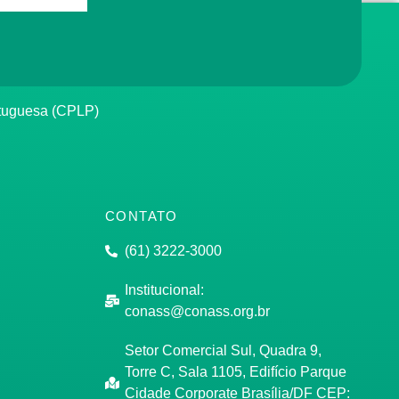
rtuguesa (CPLP)
CONTATO
(61) 3222-3000
Institucional:
conass@conass.org.br
Setor Comercial Sul, Quadra 9,
Torre C, Sala 1105, Edifício Parque
Cidade Corporate Brasília/DF CEP: