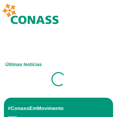
Últimas Notícias
#ConassEmMovimento