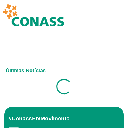
Últimas Notícias
#ConassEmMovimento