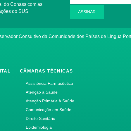
l do Conass com as
rmações do SUS
ASSINAR
ervador Consultivo da Comunidade dos Países de Língua Po
ITAL
CÂMARAS TÉCNICAS
Assistência Farmacêutica
Atenção à Saúde
a
Atenção Primária à Saúde
Comunicação em Saúde
Direito Sanitário
Epidemiologia