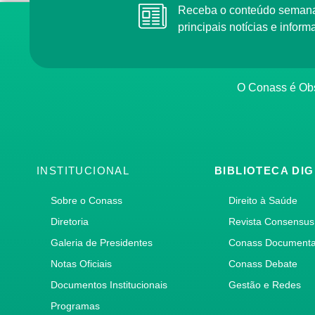
Receba o conteúdo semana
principais notícias e info
O Conass é Obs
INSTITUCIONAL
BIBLIOTECA DIG
Sobre o Conass
Direito à Saúde
Diretoria
Revista Consensus
Galeria de Presidentes
Conass Document
Notas Oficiais
Conass Debate
Documentos Institucionais
Gestão e Redes
Programas