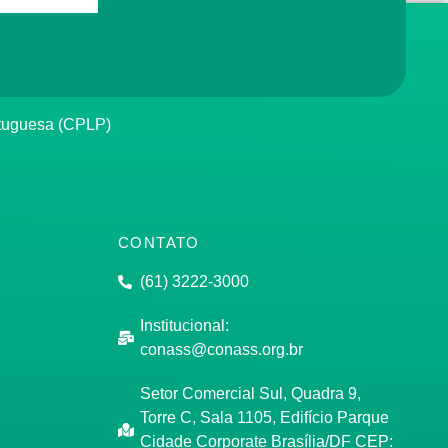
rtuguesa (CPLP)
CONTATO
(61) 3222-3000
Institucional:
conass@conass.org.br
Setor Comercial Sul, Quadra 9,
Torre C, Sala 1105, Edifício Parque
Cidade Corporate Brasília/DF CEP: