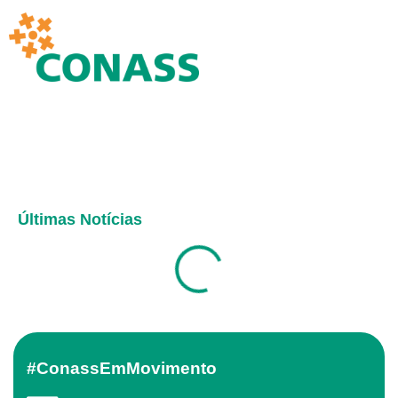
Últimas Notícias
#ConassEmMovimento