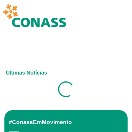
Últimas Notícias
#ConassEmMovimento