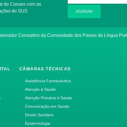
l do Conass com as
rmações do SUS
ASSINAR
ervador Consultivo da Comunidade dos Países de Língua Po
ITAL
CÂMARAS TÉCNICAS
Assistência Farmacêutica
Atenção à Saúde
a
Atenção Primária à Saúde
Comunicação em Saúde
Direito Sanitário
Epidemiologia