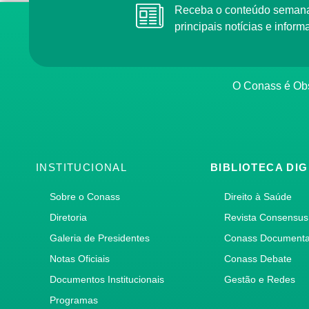
Receba o conteúdo semana
principais notícias e info
O Conass é Obs
INSTITUCIONAL
BIBLIOTECA DIG
Sobre o Conass
Direito à Saúde
Diretoria
Revista Consensus
Galeria de Presidentes
Conass Document
Notas Oficiais
Conass Debate
Documentos Institucionais
Gestão e Redes
Programas