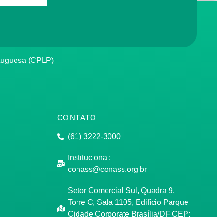
rtuguesa (CPLP)
CONTATO
(61) 3222-3000
Institucional:
conass@conass.org.br
Setor Comercial Sul, Quadra 9,
Torre C, Sala 1105, Edifício Parque
Cidade Corporate Brasília/DF CEP: