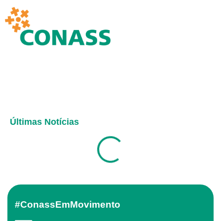
Últimas Notícias
#ConassEmMovimento