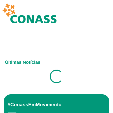
Últimas Notícias
#ConassEmMovimento