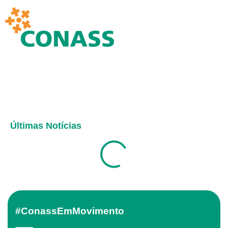
Últimas Notícias
#ConassEmMovimento