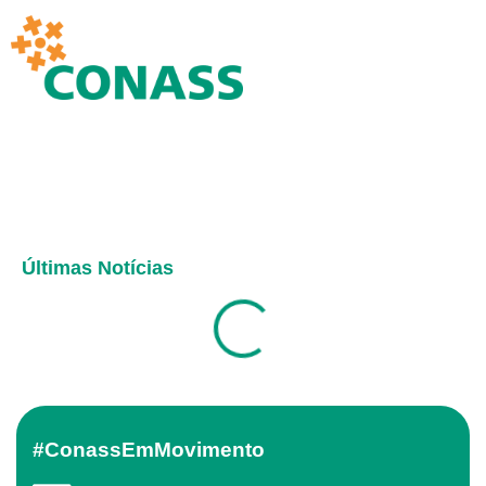
Últimas Notícias
#ConassEmMovimento