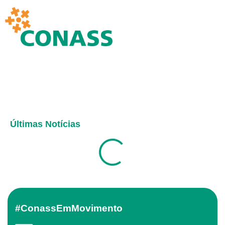
Últimas Notícias
#ConassEmMovimento