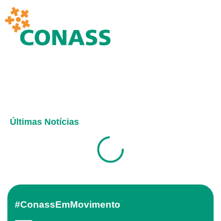
Últimas Notícias
#ConassEmMovimento