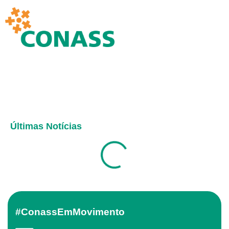
Últimas Notícias
#ConassEmMovimento