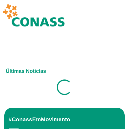
Últimas Notícias
#ConassEmMovimento