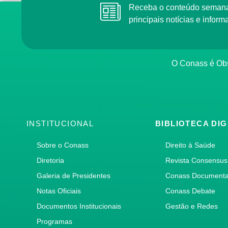
Receba o conteúdo semana
principais notícias e info
O Conass é Obs
INSTITUCIONAL
BIBLIOTECA DIG
Sobre o Conass
Direito à Saúde
Diretoria
Revista Consensus
Galeria de Presidentes
Conass Document
Notas Oficiais
Conass Debate
Documentos Institucionais
Gestão e Redes
Programas