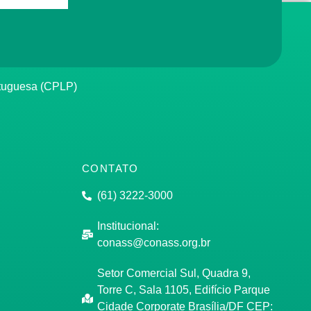
rtuguesa (CPLP)
CONTATO
(61) 3222-3000
Institucional:
conass@conass.org.br
Setor Comercial Sul, Quadra 9,
Torre C, Sala 1105, Edifício Parque
Cidade Corporate Brasília/DF CEP: