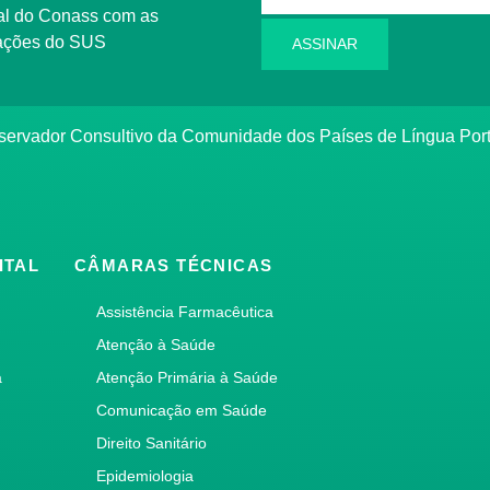
l do Conass com as
rmações do SUS
ASSINAR
ervador Consultivo da Comunidade dos Países de Língua Po
ITAL
CÂMARAS TÉCNICAS
Assistência Farmacêutica
Atenção à Saúde
a
Atenção Primária à Saúde
Comunicação em Saúde
Direito Sanitário
Epidemiologia