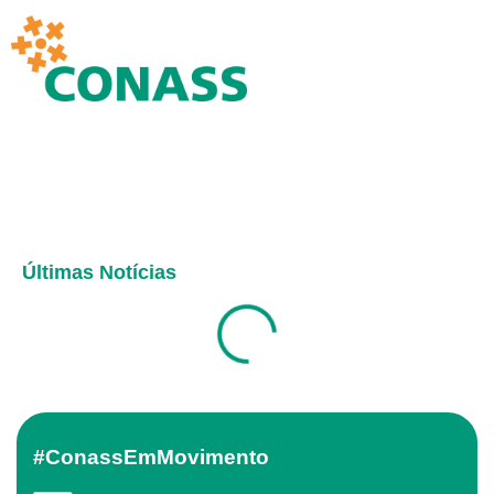
Últimas Notícias
#ConassEmMovimento