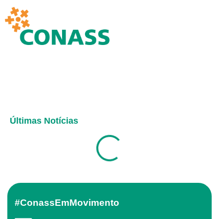
Últimas Notícias
#ConassEmMovimento