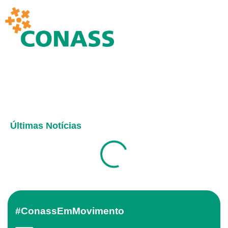
Últimas Notícias
#ConassEmMovimento