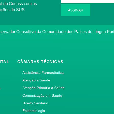
l do Conass com as
rmações do SUS
ASSINAR
ervador Consultivo da Comunidade dos Países de Língua Po
ITAL
CÂMARAS TÉCNICAS
Assistência Farmacêutica
Atenção à Saúde
a
Atenção Primária à Saúde
Comunicação em Saúde
Direito Sanitário
Epidemiologia