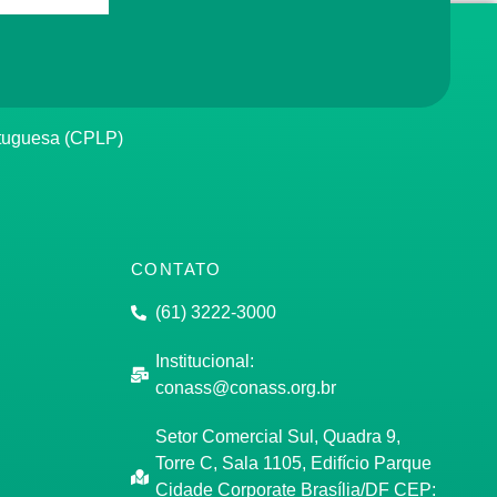
rtuguesa (CPLP)
CONTATO
(61) 3222-3000
Institucional:
conass@conass.org.br
Setor Comercial Sul, Quadra 9,
Torre C, Sala 1105, Edifício Parque
Cidade Corporate Brasília/DF CEP: