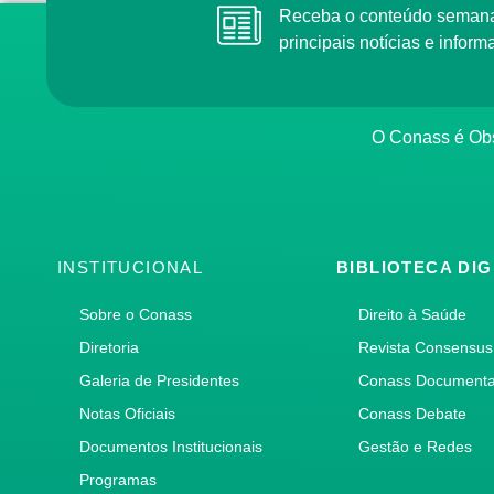
Receba o conteúdo semana
principais notícias e info
O Conass é Obs
INSTITUCIONAL
BIBLIOTECA DIG
Sobre o Conass
Direito à Saúde
Diretoria
Revista Consensus
Galeria de Presidentes
Conass Document
Notas Oficiais
Conass Debate
Documentos Institucionais
Gestão e Redes
Programas