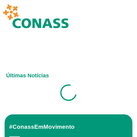
Últimas Notícias
#ConassEmMovimento