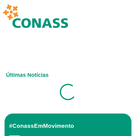
Últimas Notícias
#ConassEmMovimento