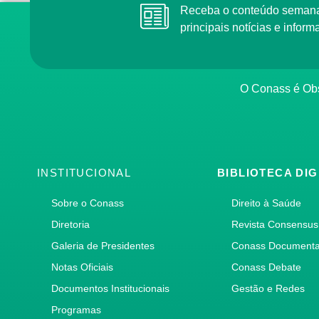
Receba o conteúdo semana
principais notícias e info
O Conass é Obs
INSTITUCIONAL
BIBLIOTECA DIG
Sobre o Conass
Direito à Saúde
Diretoria
Revista Consensus
Galeria de Presidentes
Conass Document
Notas Oficiais
Conass Debate
Documentos Institucionais
Gestão e Redes
Programas