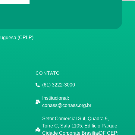
rtuguesa (CPLP)
CONTATO
(61) 3222-3000
Institucional:
conass@conass.org.br
Setor Comercial Sul, Quadra 9,
Torre C, Sala 1105, Edifício Parque
Cidade Corporate Brasília/DF CEP: