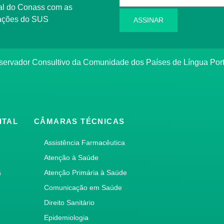
l do Conass com as
rmações do SUS
ASSINAR
ervador Consultivo da Comunidade dos Países de Língua Po
ITAL
CÂMARAS TÉCNICAS
Assistência Farmacêutica
Atenção à Saúde
a
Atenção Primária à Saúde
Comunicação em Saúde
Direito Sanitário
Epidemiologia