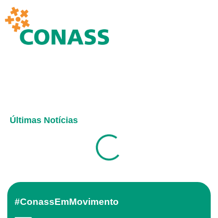
Últimas Notícias
#ConassEmMovimento