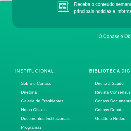
Receba o conteúdo semana
principais notícias e info
O Conass é Obs
INSTITUCIONAL
BIBLIOTECA DIG
Sobre o Conass
Direito à Saúde
Diretoria
Revista Consensus
Galeria de Presidentes
Conass Document
Notas Oficiais
Conass Debate
Documentos Institucionais
Gestão e Redes
Programas