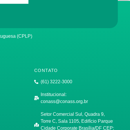
rtuguesa (CPLP)
CONTATO
(61) 3222-3000
Institucional:
conass@conass.org.br
Setor Comercial Sul, Quadra 9,
Torre C, Sala 1105, Edifício Parque
Cidade Corporate Brasília/DF CEP: