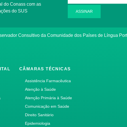
l do Conass com as
rmações do SUS
ASSINAR
ervador Consultivo da Comunidade dos Países de Língua Po
ITAL
CÂMARAS TÉCNICAS
Assistência Farmacêutica
Atenção à Saúde
a
Atenção Primária à Saúde
Comunicação em Saúde
Direito Sanitário
Epidemiologia