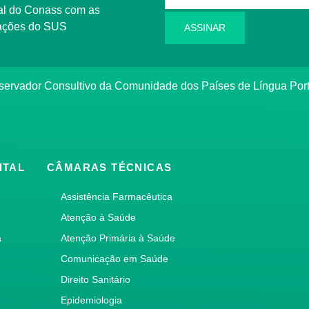
l do Conass com as
rmações do SUS
ASSINAR
ervador Consultivo da Comunidade dos Países de Língua Po
ITAL
CÂMARAS TÉCNICAS
Assistência Farmacêutica
Atenção à Saúde
a
Atenção Primária à Saúde
Comunicação em Saúde
Direito Sanitário
Epidemiologia