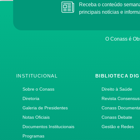
Receba o conteúdo semana
principais notícias e info
O Conass é Obs
INSTITUCIONAL
BIBLIOTECA DIG
Sobre o Conass
Direito à Saúde
Diretoria
Revista Consensus
Galeria de Presidentes
Conass Document
Notas Oficiais
Conass Debate
Documentos Institucionais
Gestão e Redes
Programas