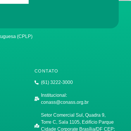
rtuguesa (CPLP)
CONTATO
(61) 3222-3000
Institucional:
conass@conass.org.br
Setor Comercial Sul, Quadra 9,
Torre C, Sala 1105, Edifício Parque
Cidade Corporate Brasília/DF CEP: