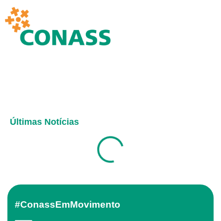
Últimas Notícias
#ConassEmMovimento