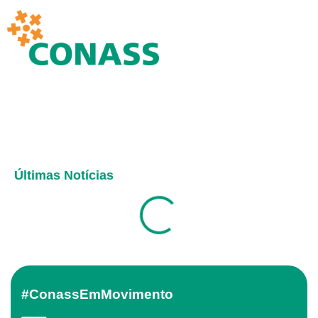
Últimas Notícias
#ConassEmMovimento