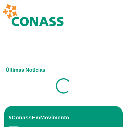
Últimas Notícias
#ConassEmMovimento