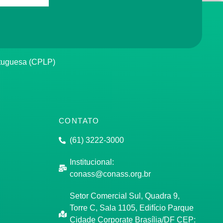
rtuguesa (CPLP)
CONTATO
(61) 3222-3000
Institucional:
conass@conass.org.br
Setor Comercial Sul, Quadra 9,
Torre C, Sala 1105, Edifício Parque
Cidade Corporate Brasília/DF CEP: