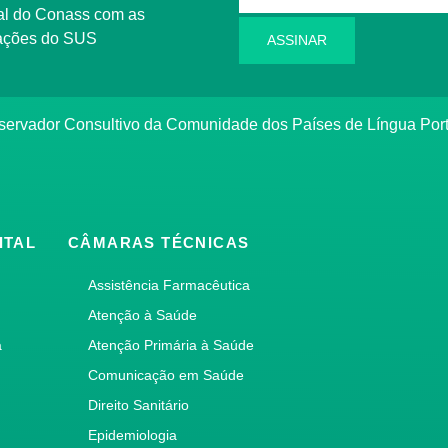
l do Conass com as
rmações do SUS
ASSINAR
ervador Consultivo da Comunidade dos Países de Língua Po
ITAL
CÂMARAS TÉCNICAS
Assistência Farmacêutica
Atenção à Saúde
a
Atenção Primária à Saúde
Comunicação em Saúde
Direito Sanitário
Epidemiologia