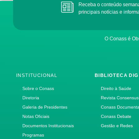
Receba o conteúdo semana
principais notícias e info
O Conass é Obs
INSTITUCIONAL
BIBLIOTECA DIG
Sobre o Conass
Direito à Saúde
Diretoria
Revista Consensus
Galeria de Presidentes
Conass Document
Notas Oficiais
Conass Debate
Documentos Institucionais
Gestão e Redes
Programas