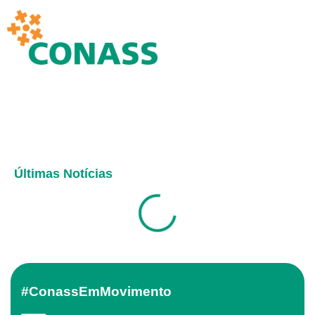
Últimas Notícias
#ConassEmMovimento