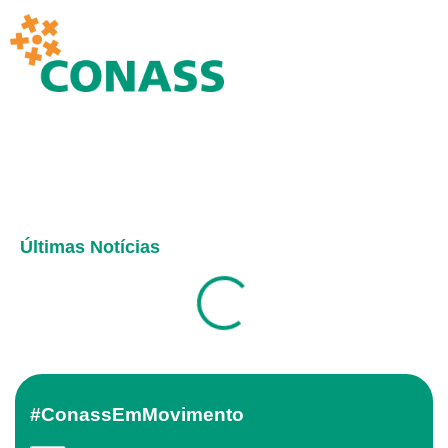
Últimas Notícias
#ConassEmMovimento