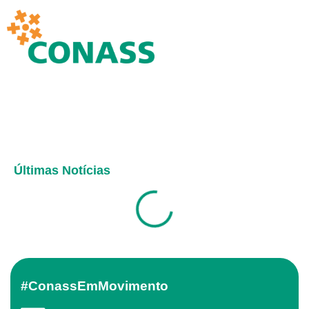
Últimas Notícias
#ConassEmMovimento