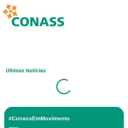
Últimas Notícias
#ConassEmMovimento