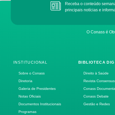
Receba o conteúdo semana
principais notícias e info
O Conass é Obs
INSTITUCIONAL
BIBLIOTECA DIG
Sobre o Conass
Direito à Saúde
Diretoria
Revista Consensus
Galeria de Presidentes
Conass Document
Notas Oficiais
Conass Debate
Documentos Institucionais
Gestão e Redes
Programas