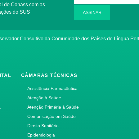
l do Conass com as
rmações do SUS
ASSINAR
ervador Consultivo da Comunidade dos Países de Língua Po
ITAL
CÂMARAS TÉCNICAS
Assistência Farmacêutica
Atenção à Saúde
a
Atenção Primária à Saúde
Comunicação em Saúde
Direito Sanitário
Epidemiologia