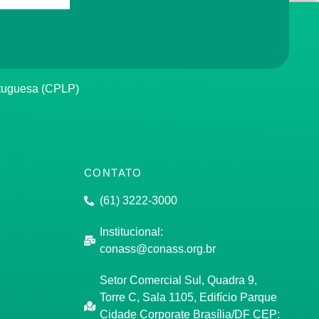
rtuguesa (CPLP)
CONTATO
(61) 3222-3000
Institucional:
conass@conass.org.br
Setor Comercial Sul, Quadra 9,
Torre C, Sala 1105, Edifício Parque
Cidade Corporate Brasília/DF CEP: