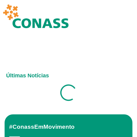
Últimas Notícias
#ConassEmMovimento