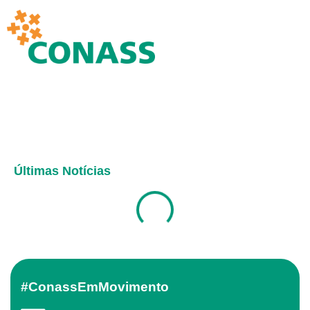
Últimas Notícias
#ConassEmMovimento