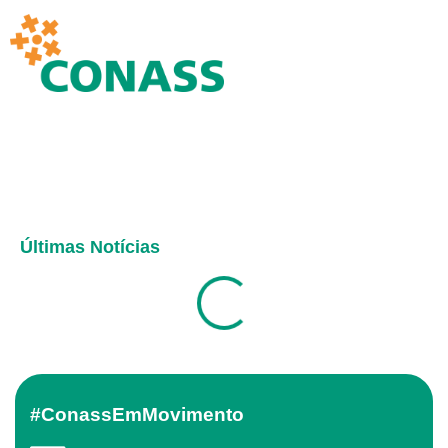
Últimas Notícias
#ConassEmMovimento