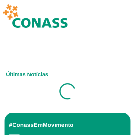
Últimas Notícias
#ConassEmMovimento