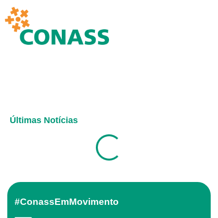
Últimas Notícias
#ConassEmMovimento