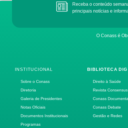
Receba o conteúdo semana
principais notícias e info
O Conass é Obs
INSTITUCIONAL
BIBLIOTECA DIG
Sobre o Conass
Direito à Saúde
Diretoria
Revista Consensus
Galeria de Presidentes
Conass Document
Notas Oficiais
Conass Debate
Documentos Institucionais
Gestão e Redes
Programas