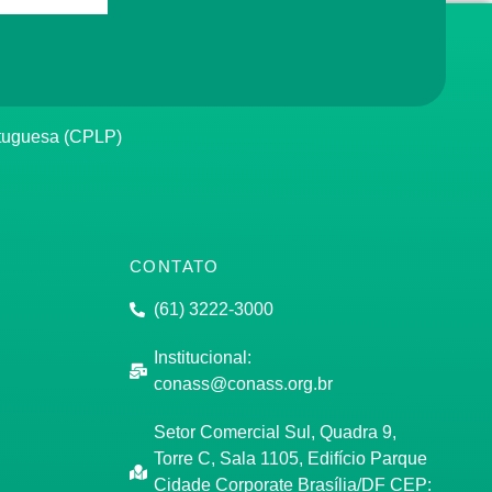
rtuguesa (CPLP)
CONTATO
(61) 3222-3000
Institucional:
conass@conass.org.br
Setor Comercial Sul, Quadra 9,
Torre C, Sala 1105, Edifício Parque
Cidade Corporate Brasília/DF CEP: