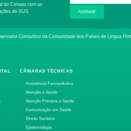
l do Conass com as
rmações do SUS
ASSINAR
ervador Consultivo da Comunidade dos Países de Língua Po
ITAL
CÂMARAS TÉCNICAS
Assistência Farmacêutica
Atenção à Saúde
a
Atenção Primária à Saúde
Comunicação em Saúde
Direito Sanitário
Epidemiologia