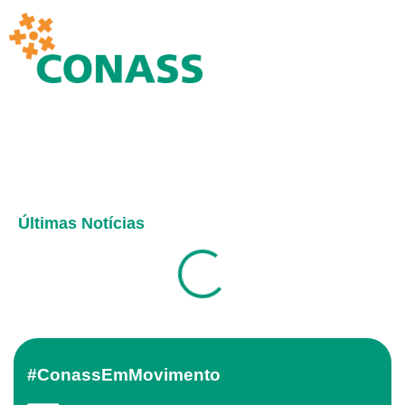
Últimas Notícias
#ConassEmMovimento