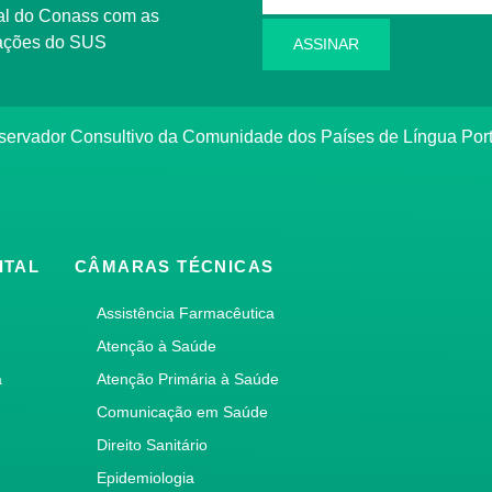
l do Conass com as
rmações do SUS
ASSINAR
ervador Consultivo da Comunidade dos Países de Língua Po
ITAL
CÂMARAS TÉCNICAS
Assistência Farmacêutica
Atenção à Saúde
a
Atenção Primária à Saúde
Comunicação em Saúde
Direito Sanitário
Epidemiologia