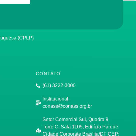
rtuguesa (CPLP)
CONTATO
(61) 3222-3000
Institucional:
conass@conass.org.br
Setor Comercial Sul, Quadra 9,
Torre C, Sala 1105, Edifício Parque
Cidade Corporate Brasília/DF CEP: