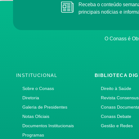
Receba o conteúdo semana
principais notícias e info
O Conass é Obs
INSTITUCIONAL
BIBLIOTECA DIG
Sobre o Conass
Direito à Saúde
Diretoria
Revista Consensus
Galeria de Presidentes
Conass Document
Notas Oficiais
Conass Debate
Documentos Institucionais
Gestão e Redes
Programas