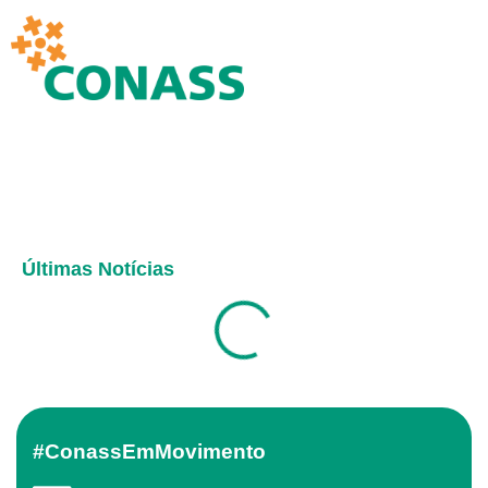
Últimas Notícias
#ConassEmMovimento