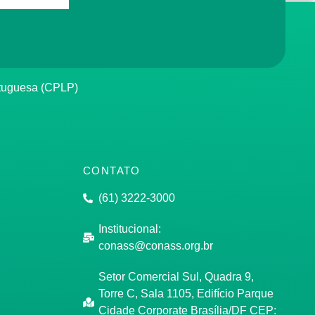
rtuguesa (CPLP)
CONTATO
(61) 3222-3000
Institucional:
conass@conass.org.br
Setor Comercial Sul, Quadra 9,
Torre C, Sala 1105, Edifício Parque
Cidade Corporate Brasília/DF CEP: