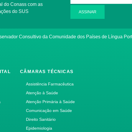
l do Conass com as
rmações do SUS
ASSINAR
ervador Consultivo da Comunidade dos Países de Língua Po
ITAL
CÂMARAS TÉCNICAS
Assistência Farmacêutica
Atenção à Saúde
a
Atenção Primária à Saúde
Comunicação em Saúde
Direito Sanitário
Epidemiologia