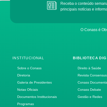
Receba o conteúdo semana
principais notícias e info
O Conass é Obs
INSTITUCIONAL
BIBLIOTECA DIG
Sobre o Conass
Direito à Saúde
Diretoria
Revista Consensus
Galeria de Presidentes
Conass Document
Notas Oficiais
Conass Debate
Documentos Institucionais
Gestão e Redes
Programas